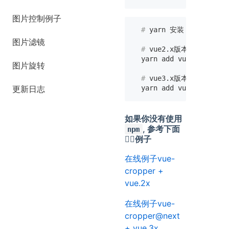
图片控制例子
  # 
yarn 安装
图片滤镜
  # 
vue2.x版本
图片旋转
  # 
vue3.x版本
更新日志
如果你没有使用
, 参考下面
npm
👇🏻例子
在线例子vue-
cropper +
vue.2x
在线例子vue-
cropper@next
+ vue.3x