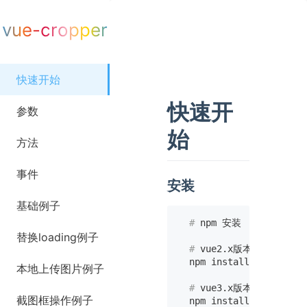
vue-cropper
快速开始
快速开
参数
始
方法
事件
安装
基础例子
  # 
npm 安装
替换loading例子
  # 
vue2.x版本
本地上传图片例子
  # 
vue3.x版本
截图框操作例子